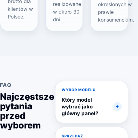
brutto dla
realizowane
określonych w
klientów w
w około 30
prawie
Polsce.
dni.
konsumenckim.
FAQ
WYBÓR MODELU
Najczęstsze
Który model
pytania
wybrać jako
przed
główny panel?
wyborem
SPRZEDAŻ