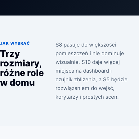
JAK WYBRAĆ
S8 pasuje do większości
Trzy
pomieszczeń i nie dominuje
rozmiary,
wizualnie. S10 daje więcej
różne role
miejsca na dashboard i
czujnik zbliżenia, a S5 będzie
w domu
rozwiązaniem do wejść,
korytarzy i prostych scen.