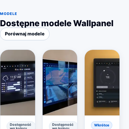
MODELE
Dostępne modele Wallpanel
Porównaj modele
Dostępność
Dostępność
Wkrótce
wg koloru
wg koloru