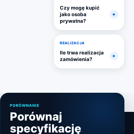
Czy mogę kupić
jako osoba
prywatna?
REALIZACJA
Ile trwa realizacja
zamówienia?
PORÓWNANIE
Porównaj
specyfikację