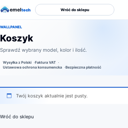
emel
tech
Wróć do sklepu
WALLPANEL
Koszyk
Sprawdź wybrany model, kolor i ilość.
Wysyłka z Polski
Faktura VAT
Ustawowa ochrona konsumencka
Bezpieczna płatność
Twój koszyk aktualnie jest pusty.
Wróć do sklepu