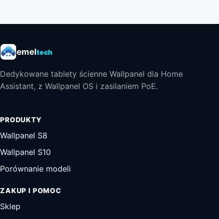
emel
tech
Dedykowane tablety ścienne Wallpanel dla Home
Assistant, z Wallpanel OS i zasilaniem PoE.
PRODUKTY
Wallpanel S8
Wallpanel S10
Porównanie modeli
ZAKUP I POMOC
Sklep